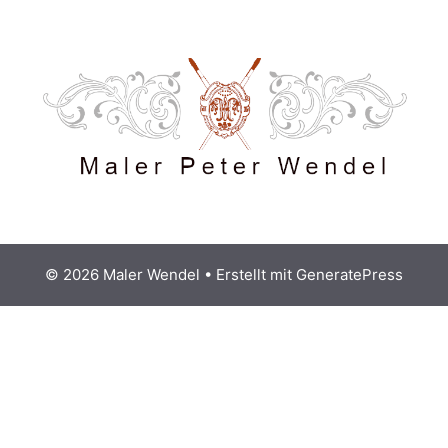
© 2026 Maler Wendel
• Erstellt mit
GeneratePress