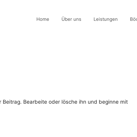
Home
Über uns
Leistungen
Bö
r Beitrag. Bearbeite oder lösche ihn und beginne mit