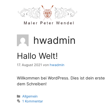
Zum
Inhalt
springen
hwadmin
Hallo Welt!
17. August 2021
von
hwadmin
Willkommen bei WordPress. Dies ist dein erste
dem Schreiben!
Kategorien
Allgemein
1 Kommentar